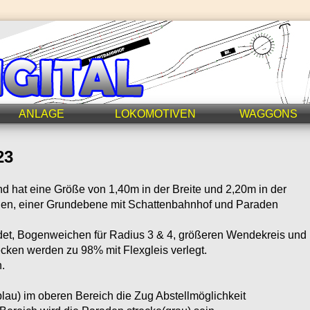
ANLAGE
LOKOMOTIVEN
WAGGONS
23
d hat eine Größe von 1,40m in der Breite und 2,20m in der
enen, einer Grundebene mit Schattenbahnhof und Paraden
endet, Bogenweichen für Radius 3 & 4, größeren Wendekreis und
cken werden zu 98% mit Flexgleis verlegt.
.
lau) im oberen Bereich die Zug Abstellmöglichkeit