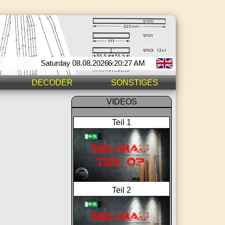
Saturday 08.08.2026 -
6:20:27 AM
DECODER
SONSTIGES
VIDEOS
Teil 1
Teil 2