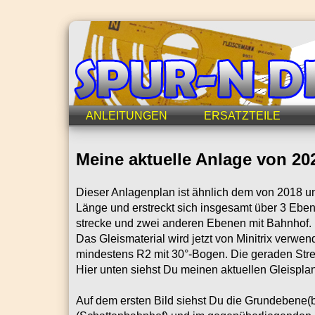
ANLEITUNGEN
ERSATZTEILE
Meine aktuelle Anlage von 20
Dieser Anlagenplan ist ähnlich dem von 2018 un
Länge und erstreckt sich insgesamt über 3 Eb
strecke und zwei anderen Ebenen mit Bahnhof.
Das Gleismaterial wird jetzt von Minitrix verw
mindestens R2 mit 30°-Bogen. Die geraden Stre
Hier unten siehst Du meinen aktuellen Gleisplan
Auf dem ersten Bild siehst Du die Grundebene(b