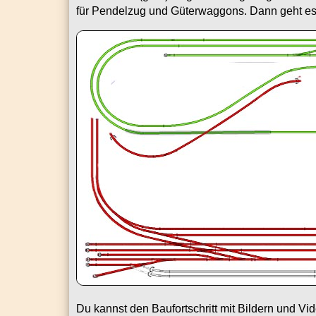
für Pendelzug und Güterwaggons. Dann geht es 
Du kannst den Baufortschritt mit Bildern und V