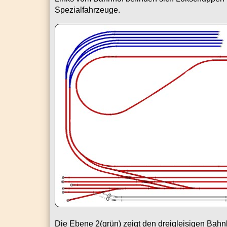
Spezialfahrzeuge.
Die Ebene 2(grün) zeigt den dreigleisigen Bahn