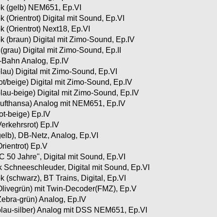
k (gelb) NEM651, Ep.VI
(Orientrot) Digital mit Sound, Ep.VI
 (Orientrot) Next18, Ep.VI
 (braun) Digital mit Zimo-Sound, Ep.IV
grau) Digital mit Zimo-Sound, Ep.II
-Bahn Analog, Ep.IV
au) Digital mit Zimo-Sound, Ep.VI
t/beige) Digital mit Zimo-Sound, Ep.IV
au-beige) Digital mit Zimo-Sound, Ep.IV
ufthansa) Analog mit NEM651, Ep.IV
t-beige) Ep.IV
erkehrsrot) Ep.IV
elb), DB-Netz, Analog, Ep.VI
rientrot) Ep.V
 50 Jahre", Digital mit Sound, Ep.VI
 Schneeschleuder, Digital mit Sound, Ep.VI
 (schwarz), BT Trains, Digital, Ep.VI
livegrün) mit Twin-Decoder(FMZ), Ep.V
ebra-grün) Analog, Ep.IV
lau-silber) Analog mit DSS NEM651, Ep.VI