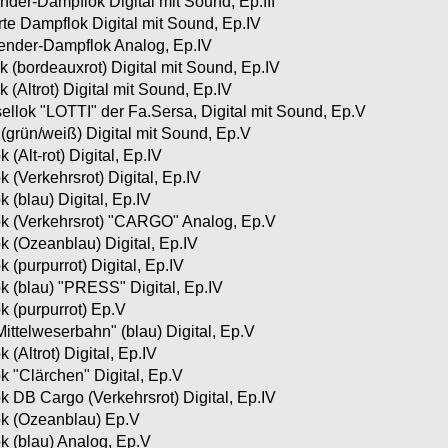
er-Dampflok Digital mit Sound, Ep.III
e Dampflok Digital mit Sound, Ep.IV
nder-Dampflok Analog, Ep.IV
 (bordeauxrot) Digital mit Sound, Ep.IV
(Altrot) Digital mit Sound, Ep.IV
lok "LOTTI" der Fa.Sersa, Digital mit Sound, Ep.V
grün/weiß) Digital mit Sound, Ep.V
(Alt-rot) Digital, Ep.IV
 (Verkehrsrot) Digital, Ep.IV
 (blau) Digital, Ep.IV
k (Verkehrsrot) "CARGO" Analog, Ep.V
 (Ozeanblau) Digital, Ep.IV
(purpurrot) Digital, Ep.IV
 (blau) "PRESS" Digital, Ep.IV
 (purpurrot) Ep.V
ttelweserbahn" (blau) Digital, Ep.V
(Altrot) Digital, Ep.IV
 "Clärchen" Digital, Ep.V
 DB Cargo (Verkehrsrot) Digital, Ep.IV
k (Ozeanblau) Ep.V
k (blau) Analog, Ep.V