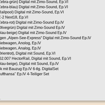
bra-grün) Digital mit Zimo-Sound, Ep.VI
bra-blau) Digital mit Zimo-Sound, Ep.VI
ilpool) Digital mit Zimo-Sound, Ep.VI
-2 Next18, Ep.VI
bra-rot) Digital mit Zimo-Sound Ep.IV
ivegrün) Digital mit Zimo-Sound Ep.IV
au-beige) Digital mit Zimo-Sound Ep.IV
en „Alpen-See-Express“ Digital mit Zimo-Sound Ep.IV
iebwagen, Anolog, Ep.IV
iebwagen, Analog, Ep.IV
entrot), Digital mit Sound, Ep.VI
.007 HectorRail, Digital mit Sound, Ep.VI
au-beige), Digital mit Sound, Ep.IV
 mit Bauzug Ep.IV 6-tlg. DigitalSet
fthansa" Ep.IV 4-Teiliger Set
.