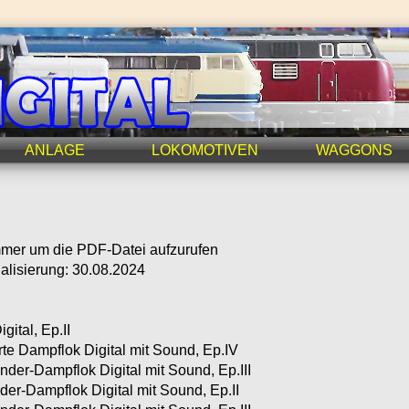
ANLAGE
LOKOMOTIVEN
WAGGONS
ummer um die PDF-Datei aufzurufen
tualisierung: 30.08.2024
ital, Ep.II
e Dampflok Digital mit Sound, Ep.IV
er-Dampflok Digital mit Sound, Ep.III
r-Dampflok Digital mit Sound, Ep.II