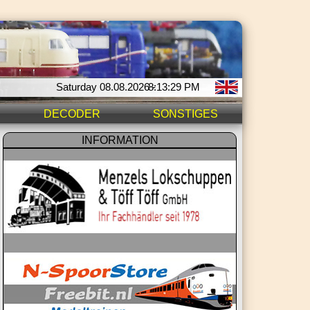
Saturday 08.08.2026 -
8:13:29 PM
DECODER
SONSTIGES
INFORMATION